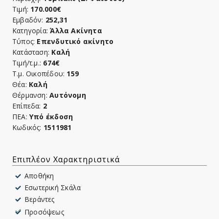
Τιμή:
170.000€
Εμβαδόν:
252,31
Κατηγορία:
Άλλα Ακίνητα
Τύπος:
Επενδυτικό ακίνητο
Κατάσταση:
Καλή
Τιμή/τ.μ.:
674€
Τ.μ. Οικοπέδου:
159
Θέα:
Καλή
Θέρμανση:
Αυτόνομη
Επίπεδα:
2
ΠΕΑ:
Υπό έκδοση
Κωδικός:
1511981
Επιπλέον Χαρακτηριστικά
Αποθήκη
Εσωτερική Σκάλα
Βεράντες
Προσόψεως