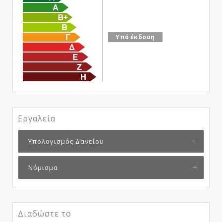
Υπό έκδοση
Εργαλεία
Υπολογισμός Δανείου
Νόμισμα
Διαδώστε το